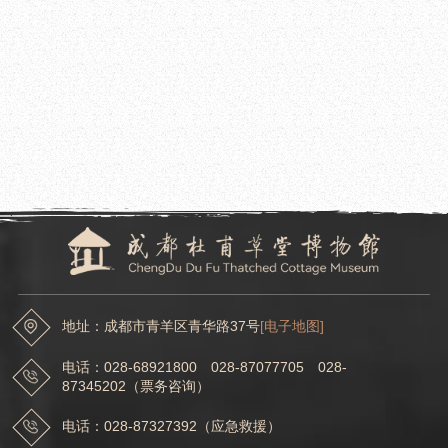
2023.06.26
成都杜甫草堂博物馆公益校园行走进洛阳市偃师区杜甫中学及沁阳市第一中学
2023.06.21
文化和旅游部专家组到成都杜甫草堂博物馆开展“全国古籍重点保护单位”复核等相关
工作
地址：成都市青羊区青华路37号
[电子地图]
电话：028-68921800 028-87077705 028-
87345202（票务咨询）
电话：028-87327392（应急救援）