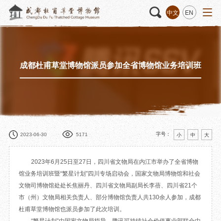
中文
EN
成都杜甫草堂博物馆派员参加全省博物馆业务培训班
活动
“人日游草堂”系列文化活动
藏品
藏品概述
中国传统节庆活动
馆藏精品
诗歌主题活动
藏品修复
其它活动
数字资源
捐赠名录
字号：
2023-06-30
5171
小
中
大
2023年6月25日至27日，四川省文物局在内江市举办了全省博物
馆业务培训班暨“繁星计划”四川专场启动会，国家文物局博物馆和社会
质申请
文物司博物馆处处长焦丽丹、四川省文物局副局长李蓓、四川省21个
市（州）文物局相关负责人、部分博物馆负责人共130余人参加，成都
程
文创
杜甫草堂文创馆
景点
正门
杜甫草堂博物馆也派员参加了此次培训。
动
文创精品
大廨