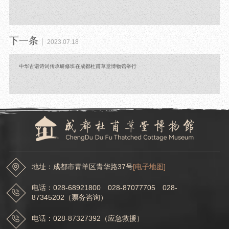
下一条
2023.07.18
中华古谱诗词传承研修班在成都杜甫草堂博物馆举行
地址：成都市青羊区青华路37号
[电子地图]
电话：028-68921800 028-87077705 028-
87345202（票务咨询）
电话：028-87327392（应急救援）