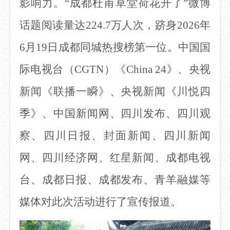
影响力。
“成都杜甫草堂荷花开了”微博
话题
阅读量达
224.7万人次
，跻身
2026年
6月19日成都同城热搜榜第一位。中国国
际电视台（
CGTN
）《
China 24》、央视
新闻《联播一瞬》、央视新闻《川悦四
季》、中国新闻网、四川发布、四川观
察、四川日报、封面新闻、四川新闻
网、四川经济网、红星新闻、成都电视
台、成都日报、成都发布、青羊融媒等
媒体对此次活动进行了宣传报道。