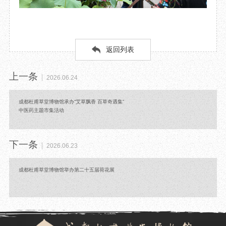
返回列表
上一条
2026.06.24
成都杜甫草堂博物馆承办“艾草飘香 百草奇遇集”
中医药主题市集活动
下一条
2026.06.23
成都杜甫草堂博物馆举办第二十五届荷花展