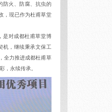
的防火、防腐、抗虫的
验收，现已作为杜甫草堂
”，是对成都杜甫草堂博
契机，继续秉承文保工
艺，全力推进成都杜甫草
彩，永续传承。