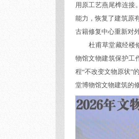
用原工艺燕尾榫连接
能力，恢复了建筑原有
古籍修复中心重新对
杜甫草堂藏经楼
物馆文物建筑保护工
程“不改变文物原状”
堂博物馆文物建筑的