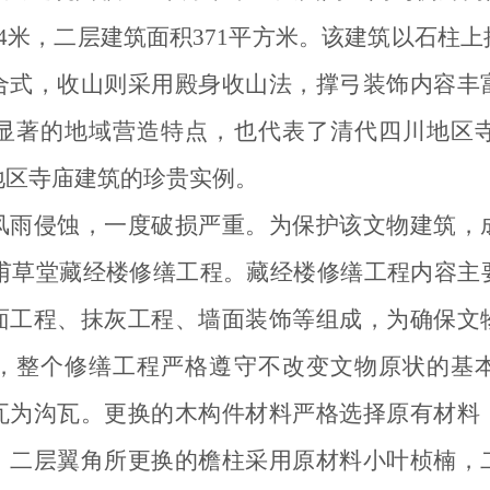
4米，二层建筑面积371平方米。该建筑以石柱
合式，收山则采用殿身收山法，撑弓装饰内容丰
显著的地域营造特点，也代表了清代四川地区
地区寺庙建筑的珍贵实例。
风雨侵蚀，一度破损严重。为保护该文物建筑，
了杜甫草堂藏经楼修缮工程。藏经楼修缮工程内容
面工程、抹灰工程、墙面装饰等组成，为确保文
，整个修缮工程严格遵守不改变文物原状的基
瓦为沟瓦。更换的木构件材料严格选择原有材料
，二层翼角所更换的檐柱采用原材料小叶桢楠，