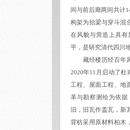
间与前后廊两间共计1
构架为抬梁与穿斗混
在风貌与营造上具有
平，是研究清代四川
藏经楼历经百年
2020年11月启动
工程、屋面工程、地
革与勘察测绘为依据
旧，旧瓦作盖瓦，新
背枋采用原材料柏木