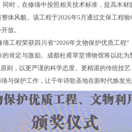
。同时，在修缮中按照相关技术标准，提高木材
整体风貌。该工程于2026年5月通过文保工程
外开放。
修缮工程
荣获四川省
“2026年文物保护优质工程
作的肯定与激励。成都杜甫草堂博物馆将以此为
的原则，以更严谨的科学态度、更精湛的传统技
修缮与保护工作，让千年诗歌圣地在新时代焕发光