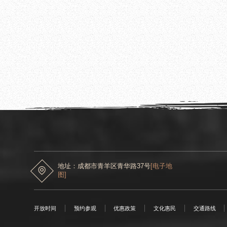
2026.05.29
成都杜甫草堂博物馆关于48号办公区配电设备
地址：成都市青羊区青华路37号
[电子地
图]
开放时间
预约参观
优惠政策
文化惠民
交通路线