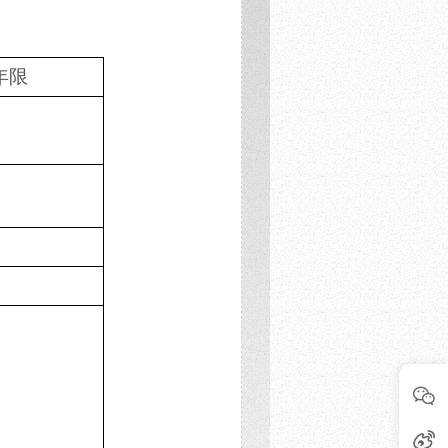
年限
月
月
月
月