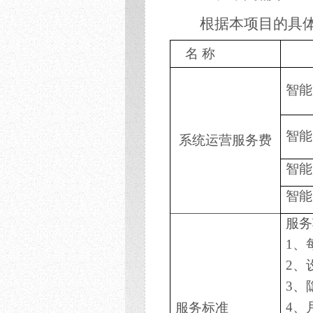
根据本项目的具
名
称
智能
智能
系统运营服务费
智能
智能
服务
1、
2、
3、
4、
服
务标准