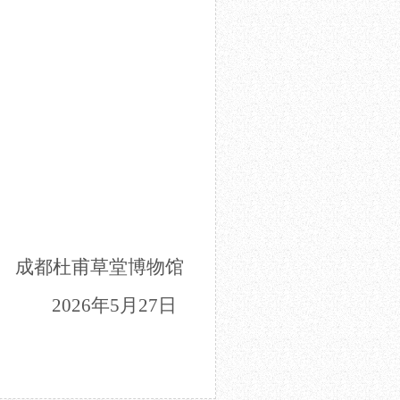
成都杜甫草堂博物馆
2026年
5
月
27
日