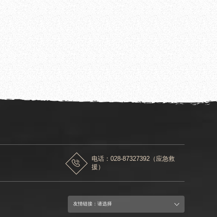
用耗材采购项目价格调查的公告
电话：028-87327392（应急救
援）
友情链接：请选择