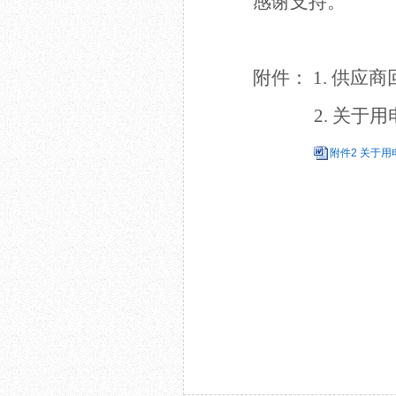
感谢支持。
附件：
1. 供应
2.
关于
用
附件2 关于用