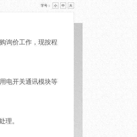
字号：
小
中
大
购询价工作，现按程
用电开关通讯模块等
效处理。