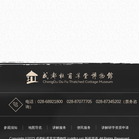
2026.05.26
维修项目价格调查的公告
成都杜甫草堂博物馆关于职工食堂日常
电话：028-68921800 028-87077705 028-87345202（票务咨
询）
参观须知
地图导览
讲解服务
便民服务
讲解研学资质申请
Copyright ©2023 成都杜甫草堂博物馆 (cddfct.cn) 版权所有.All Rights Reserved.