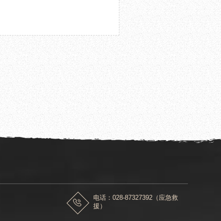
26世界品牌莫干山大会
电话：028-87327392（应急救
援）