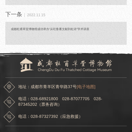
下一条
2022.11.15
成都杜甫草堂博物馆成功举办“从吐鲁番文献到杜诗”学术讲座
地址：成都市青羊区青华路37号
[电子地图]
电话：028-68921800 028-87077705 028-
87345202（票务咨询）
电话：028-87327392（应急救援）