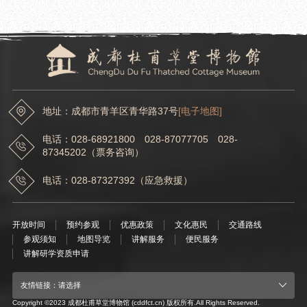
2022.07.01
成都杜甫草堂博物馆“纪念杜甫诞生1310 周年暑期系列讲座”首场活动成功举办
地址：成都市青羊区青华路37号
[电子地图]
电话：028-68921800 028-87077705 028-
87345202（票务咨询）
电话：028-87327392（应急救援）
开放时间
预约参观
优惠政策
文化惠民
交通路线
参观须知
地图导览
讲解服务
便民服务
讲解研学资质申请
友情链接：请选择
Copyright ©2023 成都杜甫草堂博物馆 (cddfct.cn) 版权所有.All Rights Reserved.