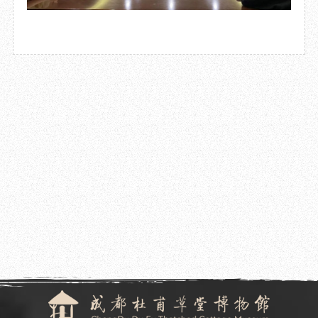
2023.05.04
成都杜甫草堂博物馆参加2023年香港国际授权展
2023.04.27
成都杜甫草堂博物馆成功举办“从魏晋风度到桃花源”学术讲座