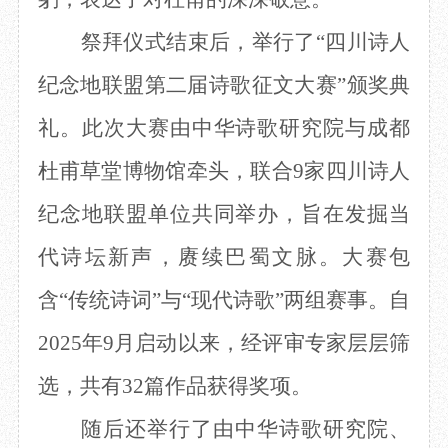
祭拜仪
式结束后，举行了
“四川诗人
纪念地联盟第二届诗歌征文大赛”颁奖典
礼。此次大赛由中华诗歌研究院与成都
杜甫草堂博物馆牵头，联合9家四川诗人
纪念地联盟单位共同举办，旨在发掘当
代诗坛新声，赓续巴蜀文脉。大赛包
含“传统诗词”与“现代诗歌”两组赛事。自
2025年9月启动以来，经评审专家层层筛
选，共有32篇作品获得奖项。
随后还举行了由中华诗歌研究院、