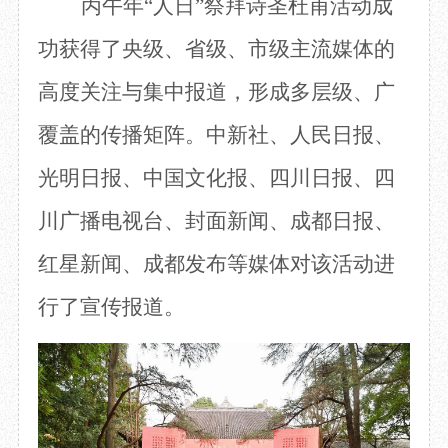
丙午年
“人日”祭拜诗圣杜甫活动成
功获得了央级、省级、市级主流媒体的
高度关注与集中报道，形
成多层级、广
覆盖的传播矩阵。中新社、人民日报、
光明日报、中国文化报
、四川日报、四
川广播电视台、封面新闻、成都日报、
红星新闻、成都发布
等媒体对
该
活动进
行了宣传报道
。