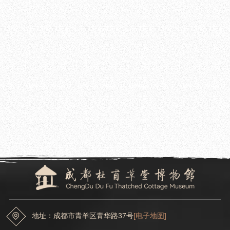
2026.02.27
丙午年“人日”祭拜诗圣杜甫活动在成都杜甫草堂博物馆举行
2026.02.15
体验中华优秀传统文化与科技的初步融合 ——“机器人舞蹈”亮相成都杜甫草堂博物馆
地址：成都市青羊区青华路37号
[电子地图]