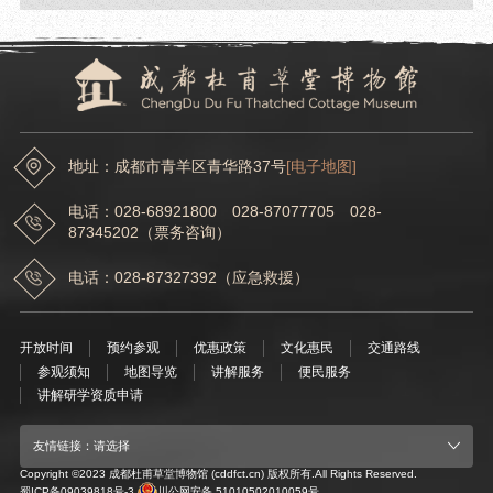
地址：成都市青羊区青华路37号
[电子地图]
电话：028-68921800 028-87077705 028-
87345202（票务咨询）
电话：028-87327392（应急救援）
开放时间
预约参观
优惠政策
文化惠民
交通路线
参观须知
地图导览
讲解服务
便民服务
讲解研学资质申请
友情链接：请选择
Copyright ©2023 成都杜甫草堂博物馆 (cddfct.cn) 版权所有.All Rights Reserved.
蜀ICP备09039818号-3
川公网安备 51010502010059号