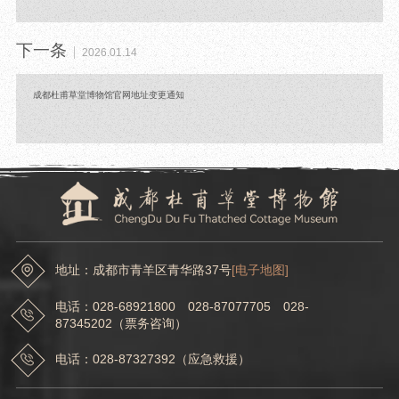
下一条
2026.01.14
成都杜甫草堂博物馆官网地址变更通知
地址：成都市青羊区青华路37号
[电子地图]
电话：028-68921800 028-87077705 028-
87345202（票务咨询）
电话：028-87327392（应急救援）