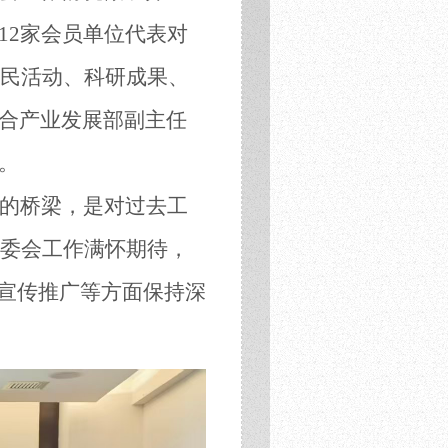
12家会员单位代表对
民活动、科研成果、
合产业发展部副主任
。
的桥梁，是对过去工
委会工作
满怀
期待，
P宣传推广等方面保持深