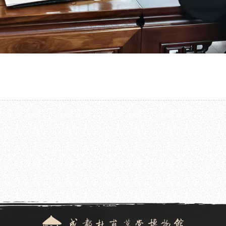
2025.12.31
博物馆开幕
成都杜甫草堂博物馆组织开展十二月全