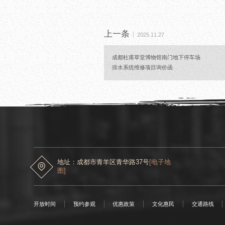
上一条
2025.11.27
成都杜甫草堂博物馆南门地下停车场
排水系统维修项目询价函
地址：成都市青羊区青华路37号
[电子地
图]
开放时间
预约参观
优惠政策
文化惠民
交通路线