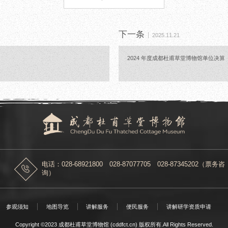
下一条
2025.11.21
2024 年度成都杜甫草堂博物馆单位决算
电话：028-68921800 028-87077705 028-87345202（票务咨
询）
参观须知
地图导览
讲解服务
便民服务
讲解研学资质申请
Copyright ©2023 成都杜甫草堂博物馆 (cddfct.cn) 版权所有.All Rights Reserved.