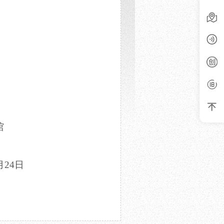
馆
月
24
日