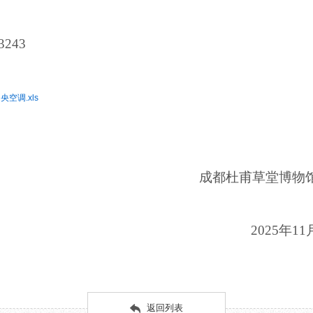
3243
空调.xls
成都杜甫草堂博物
2025年11
返回列表