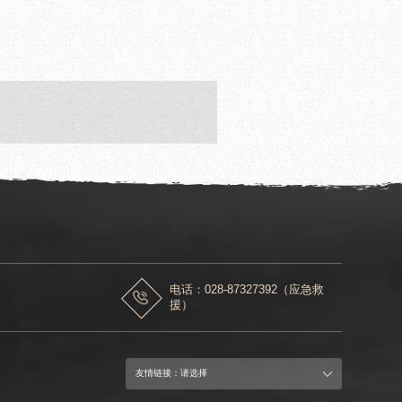
电话：028-87327392（应急救
援）
友情链接：请选择