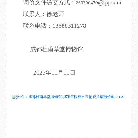
询价文件递交方式：
@qq.com
269300470
联系人：
徐
老师
联系电话：
13688311278
成都杜甫草堂博物馆
2025年1
1
月
11
日
附件：成都杜甫草堂博物馆2026年园林日常物资清单报价函.docx