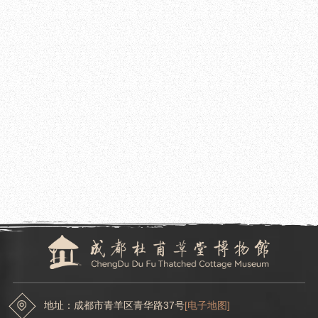
2025.11.11
成都杜甫草堂博物馆第第四届杜甫草堂兰花展
常年展维护服务采购项目询价的函
2025.11.04
成都杜甫草堂博物馆南门大客车停车场地面维修工程项目询价的函
地址：成都市青羊区青华路37号
[电子地图]