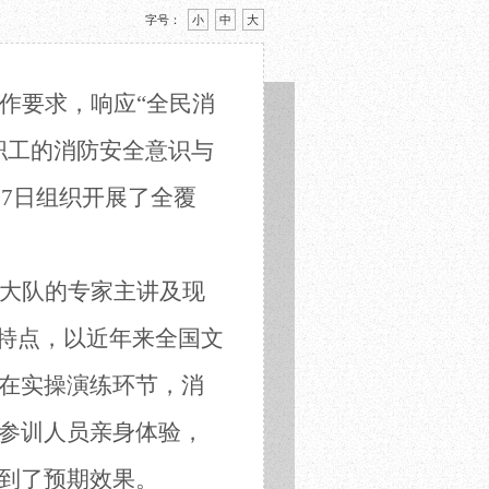
字号：
小
中
大
作要求，响应
“全民消
职工的消防安全意识与
月7日组织开展了全覆
大队的专家主讲及现
的特点，以近年来全国文
在实操演练环节，消
参训人员亲身体验，
到了预期效果。