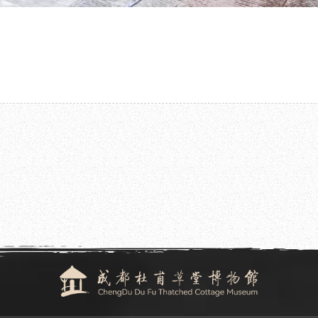
2025.11.06
成都杜甫草堂博物馆派员参加第九届中