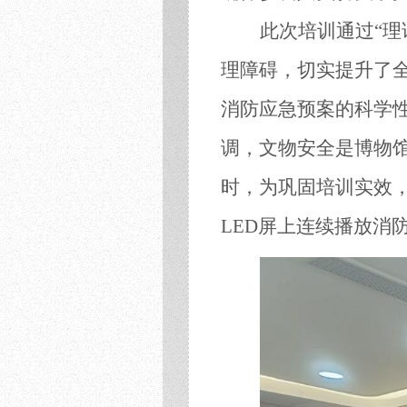
此次培训通过
“
理障碍，切实提升了
消防应急预案的科学
调，文物安全是博物馆
时，为巩固培训实效，
LED屏上连续播放消